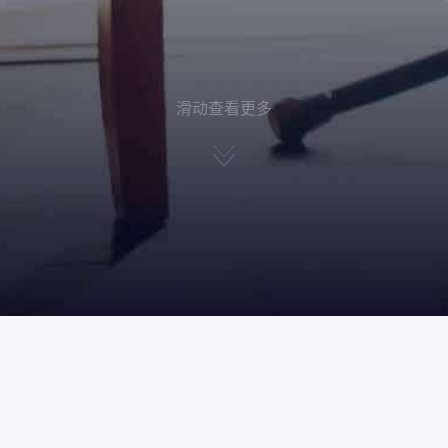
滑动查看更多
声播TME播客创作中心